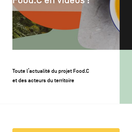
Food.C en vidéos !
l'article
Toute l’actualité du projet Food.C
et des acteurs du territoire