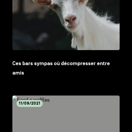
Ces bars sympas où décompresser entre
amis
Lire
11/09/2021
l'article