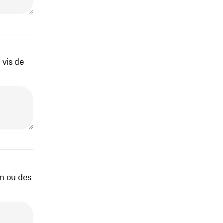
-vis de
un ou des