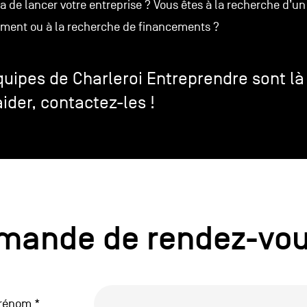
a de lancer votre entreprise ? Vous êtes à la recherche d’un 
iment ou à la recherche de financements ?
quipes de Charleroi Entreprendre sont là
ider, contactez-les !
mande de rendez-vo
ions
Prénom
*