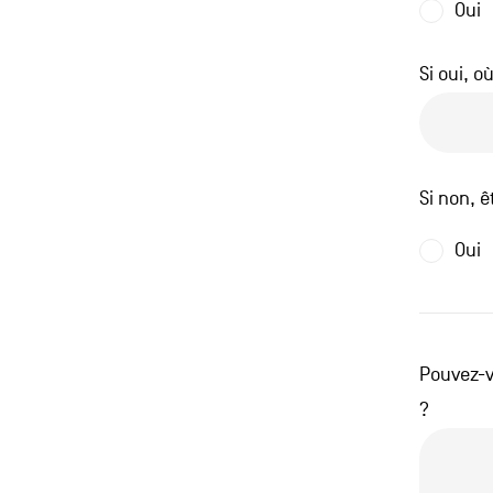
Oui
Si oui, où
Si non, ê
Oui
Pouvez-v
?