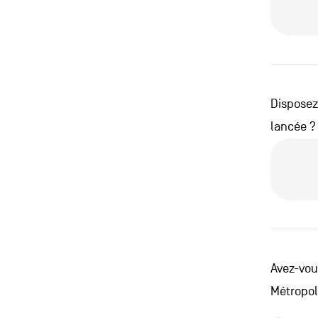
Disposez-
lancée ?
Avez-vous
Métropol