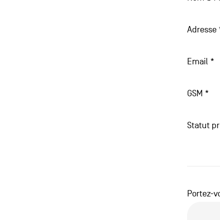
Adresse
Adresse
Email
*
GSM
*
Statut pr
Portez-vo