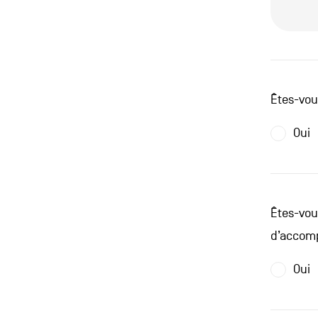
Êtes-vou
Oui
Êtes-vou
d’accom
Oui