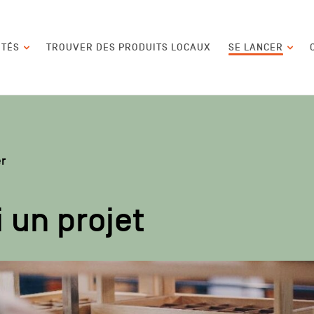
contenu
ITÉS
TROUVER DES PRODUITS LOCAUX
SE LANCER
er
i un projet