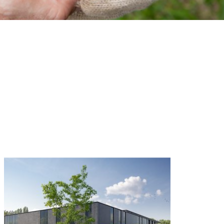
Plus
d’infos