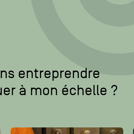
ons entreprendre
uer à mon échelle ?