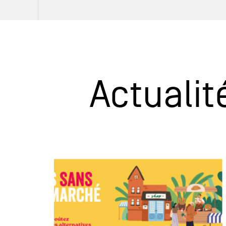
Actualit
Plus
d’infos