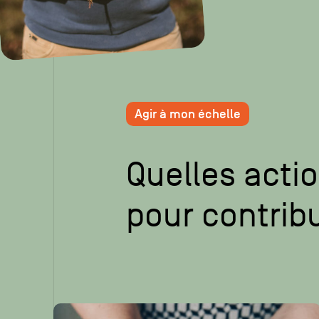
Agir à mon échelle
Quelles acti
pour contrib