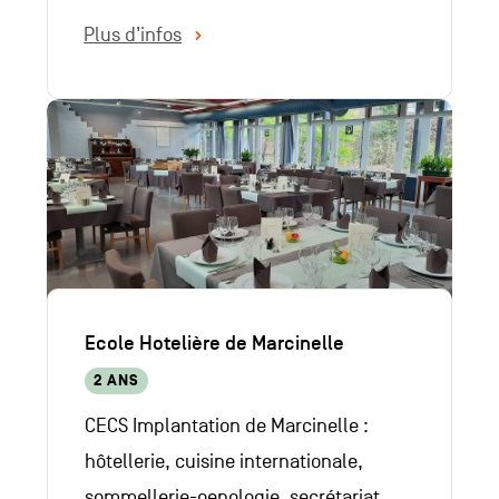
Plus d’infos
Ecole Hotelière de Marcinelle
2 ANS
CECS Implantation de Marcinelle :
hôtellerie, cuisine internationale,
sommellerie-oenologie, secrétariat,