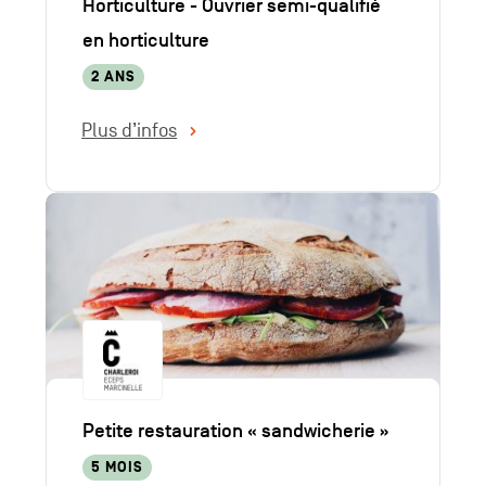
Horticulture - Ouvrier semi-qualifié
en horticulture
2 ANS
Plus d’infos
Petite restauration « sandwicherie »
5 MOIS