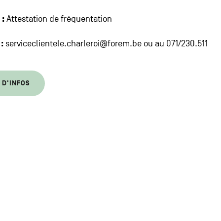
 :
Attestation de fréquentation
 :
serviceclientele.charleroi@forem.be ou au 071/230.511
 D'INFOS