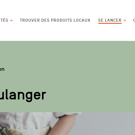
contenu
ITÉS
TROUVER DES PRODUITS LOCAUX
SE LANCER
on
ulanger