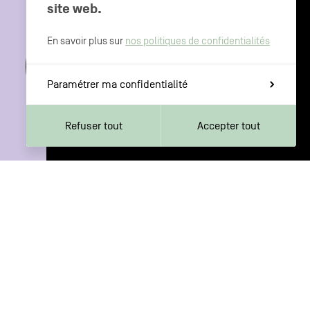
site web.
CHARLEROI MÉTROPOLE — 30 COMMUNES —
En savoir plus sur
nos politiques de confidentialités
Paramétrer ma confidentialité
Refuser tout
Accepter tout