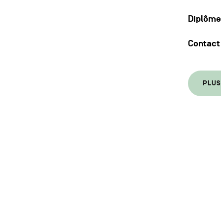
Diplôme
Contact
PLUS