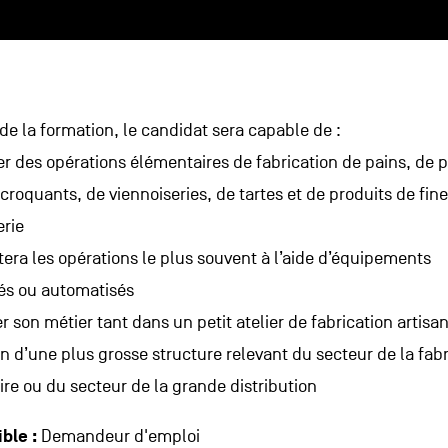
 de la formation, le candidat sera capable de :
er des opérations élémentaires de fabrication de pains, de p
croquants, de viennoiseries, de tartes et de produits de fin
rie
era les opérations le plus souvent à l’aide d’équipements
és ou automatisés
 son métier tant dans un petit atelier de fabrication artisa
in d’une plus grosse structure relevant du secteur de la fab
ire ou du secteur de la grande distribution
ible :
Demandeur d'emploi