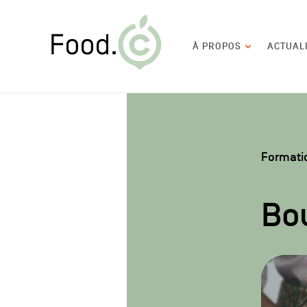
Food.C
Navigation
À PROPOS
ACTUAL
principale
Formati
Bo