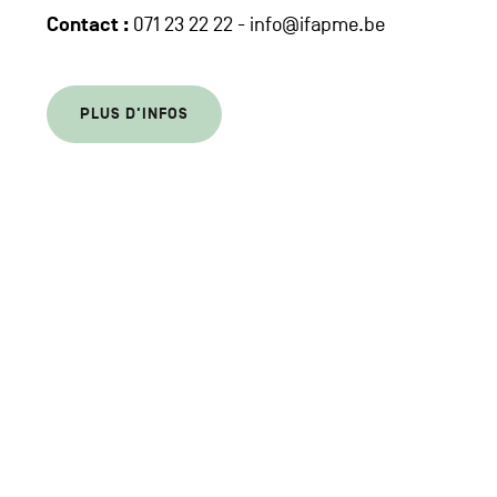
Contact :
071 23 22 22 - info@ifapme.be
PLUS D'INFOS