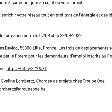
dre à communiquer au sujet de votre projet
t enrichir votre réseau tout en profitant de l’énergie et des 
 de formation entre le 07/09 et le 29/09/2022
les Devicq, 59800 Lille, France. Les frais de déplacements s
e par le Forem pour les demandeurs d’emploi inscrits au F
on :
https://bit.ly/3lYOC7T
: Eveline Lambertz, Chargée de projets chez Groupe One,
.lambertz@groupeone.be