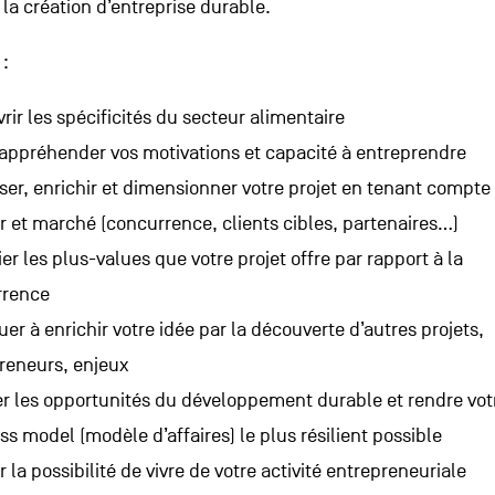
à la création d’entreprise durable.
 :
rir les spécificités du secteur alimentaire
appréhender vos motivations et capacité à entreprendre
ser, enrichir et dimensionner votre projet en tenant compte
r et marché (concurrence, clients cibles, partenaires…)
ier les plus-values que votre projet offre par rapport à la
rrence
uer à enrichir votre idée par la découverte d’autres projets,
reneurs, enjeux
er les opportunités du développement durable et rendre vot
ss model (modèle d’affaires) le plus résilient possible
 la possibilité de vivre de votre activité entrepreneuriale