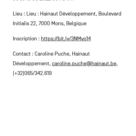
Lieu : Lieu : Hainaut Développement, Boulevard
Initialis 22, 7000 Mons, Belgique
Inscription :
https://bit.ly/3NMvo14
Contact : Caroline Puche, Hainaut
Développement,
caroline.puche@hainaut.be
,
(+32)065/342.619