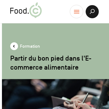
Food.C
contenu
Afficher
Menu
la
Recherch
Formation
Partir du bon pied dans l'E-
commerce alimentaire