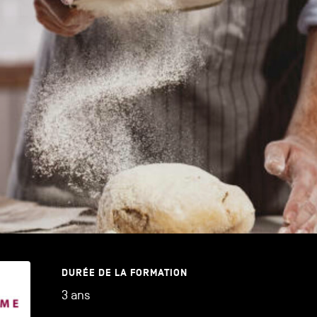
DURÉE DE LA FORMATION
3 ans