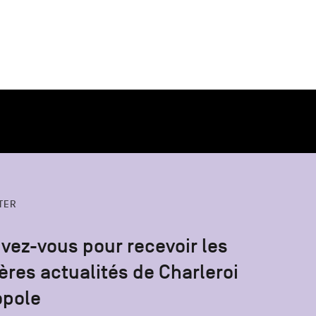
TER
ivez-vous pour recevoir les
ères actualités de Charleroi
opole