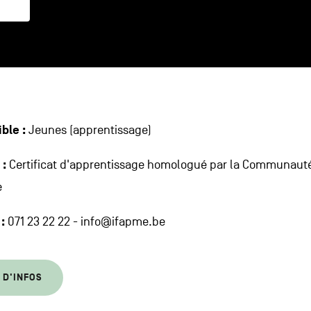
ible :
Jeunes (apprentissage)
 :
Certificat d'apprentissage homologué par la Communaut
e
:
071 23 22 22 - info@ifapme.be
 D'INFOS