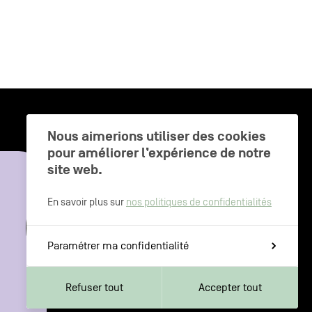
Nous aimerions utiliser des cookies
pour améliorer l’expérience de notre
CHARLEROI MÉTROPOLE — 30 COMMUNES —
site web.
En savoir plus sur
nos politiques de confidentialités
Paramétrer ma confidentialité
Refuser tout
Accepter tout