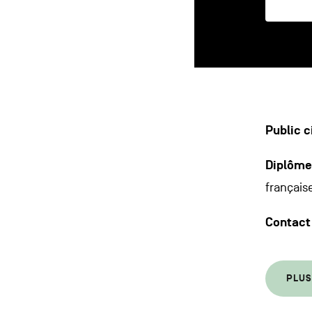
Public c
Diplôme
français
Contact 
PLUS