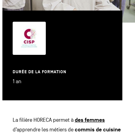
DURÉE DE LA FORMATION
1 an
La filière HORECA permet à
des femmes
d’apprendre les métiers de
commis de cuisine