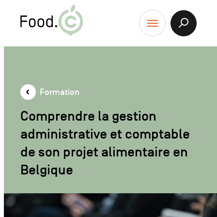
Food.C
contenu
Afficher
Menu
la
Recherch
Formation
Comprendre la gestion
administrative et comptable
de son projet alimentaire en
Belgique