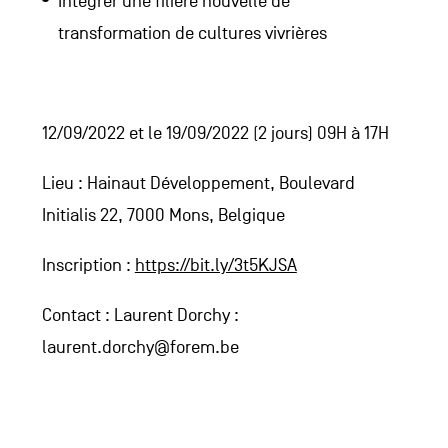
Intégrer une filière nouvelle de
transformation de cultures vivrières
12/09/2022 et le 19/09/2022 (2 jours) 09H à 17H
Lieu : Hainaut Développement, Boulevard
Initialis 22, 7000 Mons, Belgique
Inscription :
https://bit.ly/3t5KJSA
Contact : Laurent Dorchy :
laurent.dorchy@forem.be