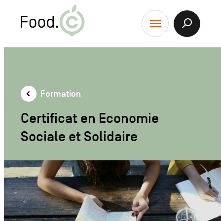
Food.C
contenu
Afficher
Menu
la
Recherch
Formation
Certificat en Economie
Sociale et Solidaire