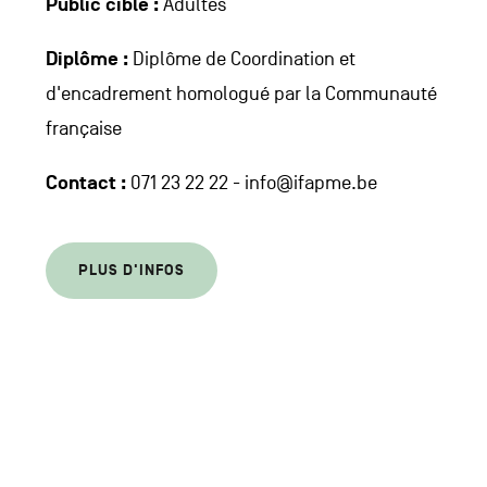
Public cible :
Adultes
Diplôme :
Diplôme de Coordination et
d'encadrement homologué par la Communauté
française
Contact :
071 23 22 22 - info@ifapme.be
PLUS D'INFOS