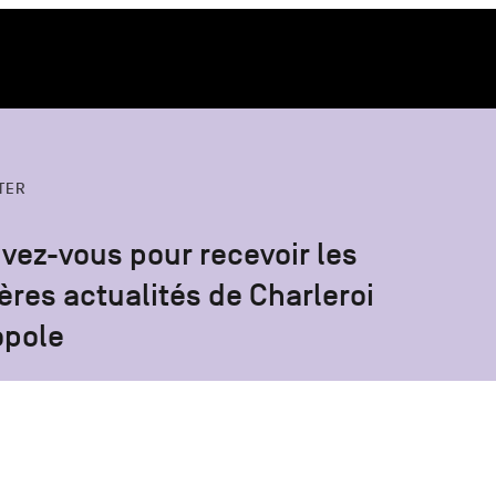
TER
ivez-vous pour recevoir les
ères actualités de Charleroi
opole
S'inscrire