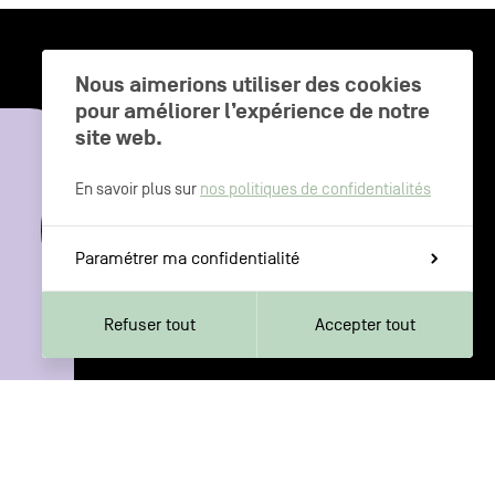
Nous aimerions utiliser des cookies
pour améliorer l’expérience de notre
CHARLEROI MÉTROPOLE — 30 COMMUNES —
site web.
En savoir plus sur
nos politiques de confidentialités
Paramétrer ma confidentialité
Refuser tout
Accepter tout