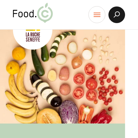
Food.C
contenu
Afficher
Menu
la
Recherch