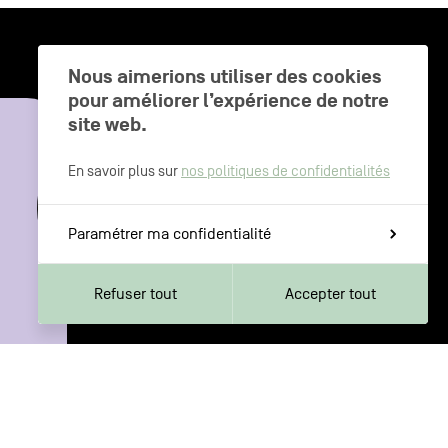
Nous aimerions utiliser des cookies
pour améliorer l’expérience de notre
site web.
CHARLEROI MÉTROPOLE — 30 COMMUNES —
En savoir plus sur
nos politiques de confidentialités
Paramétrer ma confidentialité
Refuser tout
Accepter tout