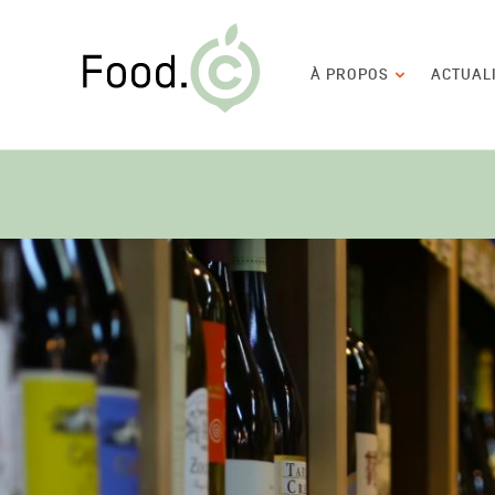
Food.C
Navigation
À PROPOS
ACTUAL
principale