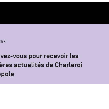
TER
ivez-vous pour recevoir les
ères actualités de Charleroi
opole
S'inscrire