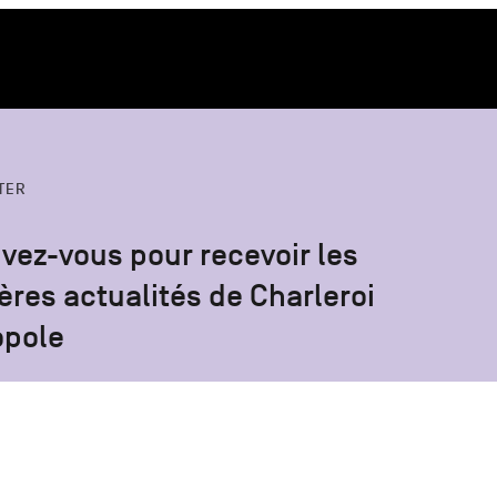
TER
ivez-vous pour recevoir les
ères actualités de Charleroi
opole
S'inscrire