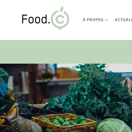
Food.C
Navigation
À PROPOS
ACTUAL
principale