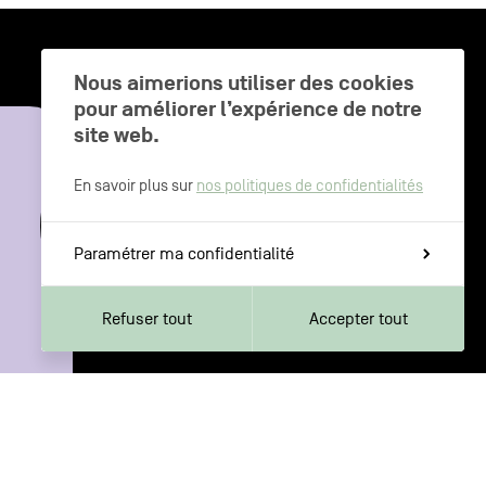
Nous aimerions utiliser des cookies
pour améliorer l’expérience de notre
CHARLEROI MÉTROPOLE — 30 COMMUNES —
site web.
En savoir plus sur
nos politiques de confidentialités
Paramétrer ma confidentialité
Refuser tout
Accepter tout