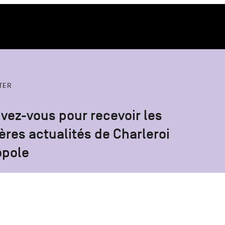
TER
ivez-vous pour recevoir les
ères actualités de Charleroi
opole
S'inscrire