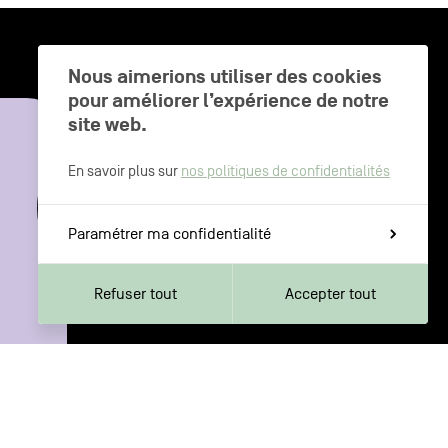
Nous aimerions utiliser des cookies
pour améliorer l’expérience de notre
CHARLEROI MÉTROPOLE — 30 COMMUNES —
site web.
En savoir plus sur
nos politiques de confidentialités
Paramétrer ma confidentialité
Refuser tout
Accepter tout