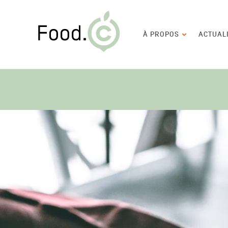
Food.C
Navigation
À PROPOS
ACTUAL
principale