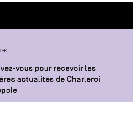
TER
ivez-vous pour recevoir les
ères actualités de Charleroi
opole
S'inscrire