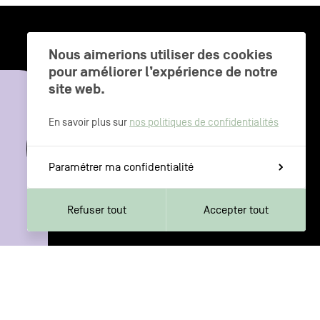
Nous aimerions utiliser des cookies
pour améliorer l’expérience de notre
CHARLEROI MÉTROPOLE — 30 COMMUNES —
site web.
En savoir plus sur
nos politiques de confidentialités
Paramétrer ma confidentialité
Refuser tout
Accepter tout