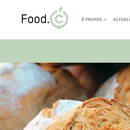
Food.C
Navigation
À PROPOS
ACTUAL
principale