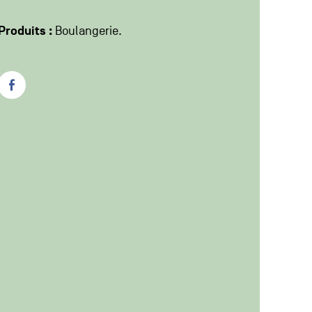
PRODUCTEUR
Produits :
Boulangerie
Facebook