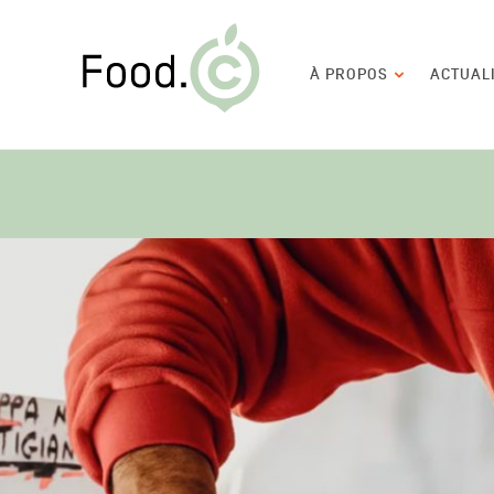
Food.C
Navigation
À PROPOS
ACTUAL
principale