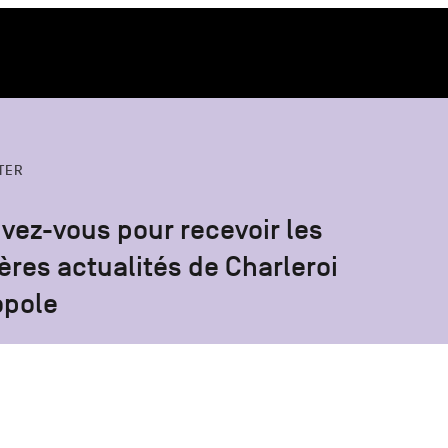
TER
ivez-vous pour recevoir les
ères actualités de Charleroi
opole
S'inscrire