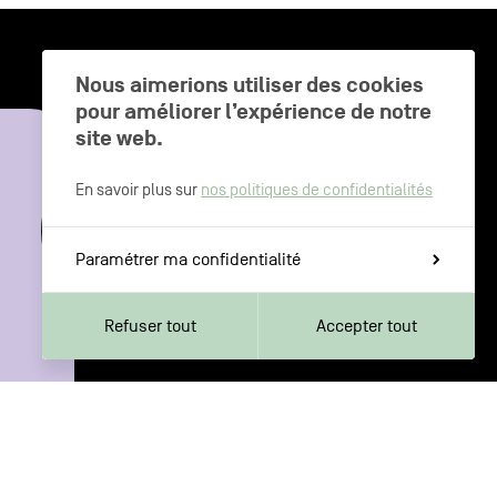
Nous aimerions utiliser des cookies
pour améliorer l’expérience de notre
CHARLEROI MÉTROPOLE — 30 COMMUNES —
site web.
En savoir plus sur
nos politiques de confidentialités
Paramétrer ma confidentialité
Refuser tout
Accepter tout