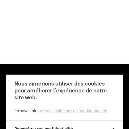
CHARLEROI MÉTROPOLE — 30 COMMUNES —
Nous aimerions utiliser des cookies
pour améliorer l’expérience de notre
site web.
NEWSLETTER
En savoir plus sur
nos politiques de confidentialités
Inscrivez-vous pour recevoir les